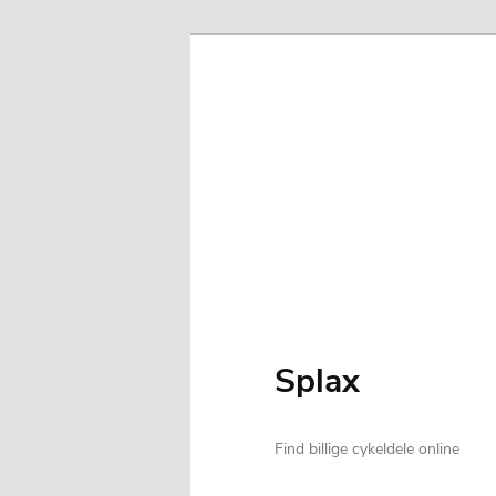
Splax
Find billige cykeldele online